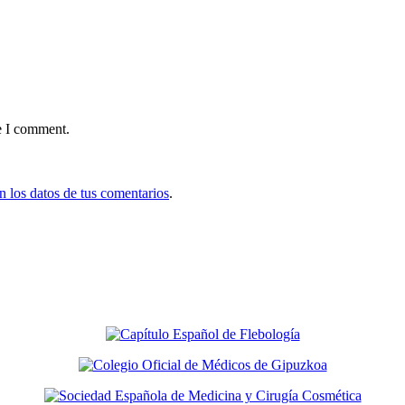
e I comment.
 los datos de tus comentarios
.