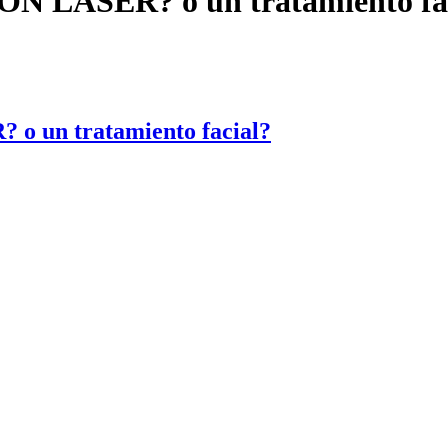
 LASER? o un tratamiento fac
 un tratamiento facial?