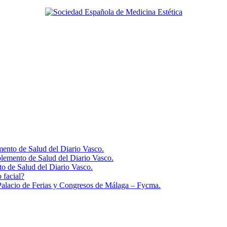
mento de Salud del Diario Vasco.
plemento de Salud del Diario Vasco.
o de Salud del Diario Vasco.
facial?
lacio de Ferias y Congresos de Málaga – Fycma.