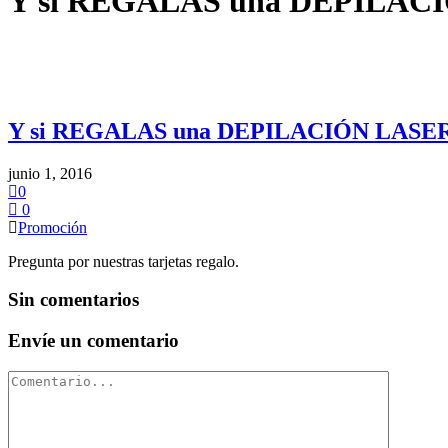
Y si REGALAS una DEPILACIÓN
Y si REGALAS una DEPILACIÓN LASER? o
junio 1, 2016
0
0
Promoción
Pregunta por nuestras tarjetas regalo.
Sin comentarios
Envíe un comentario